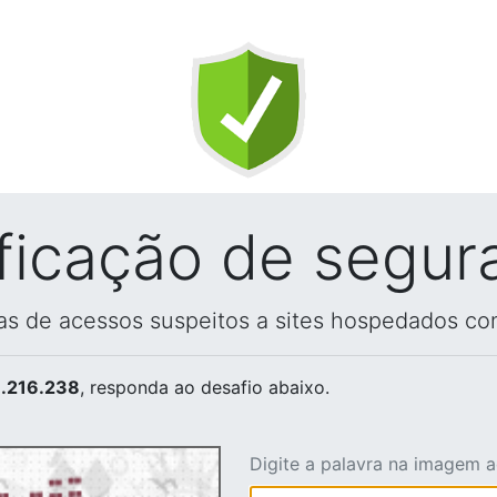
ificação de segur
vas de acessos suspeitos a sites hospedados co
.216.238
, responda ao desafio abaixo.
Digite a palavra na imagem 