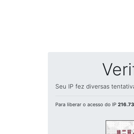
Ver
Seu IP fez diversas tentati
Para liberar o acesso
do IP
216.73