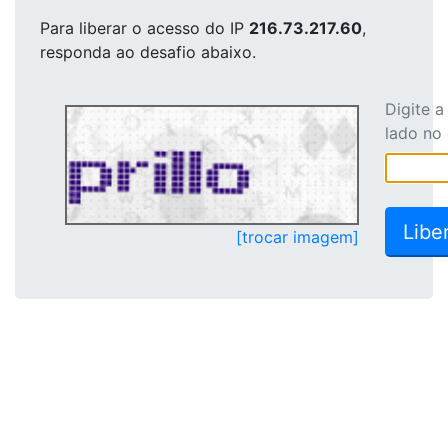
Para liberar o acesso
do IP
216.73.217.60
,
responda ao desafio abaixo.
Digite 
lado no
[trocar imagem]