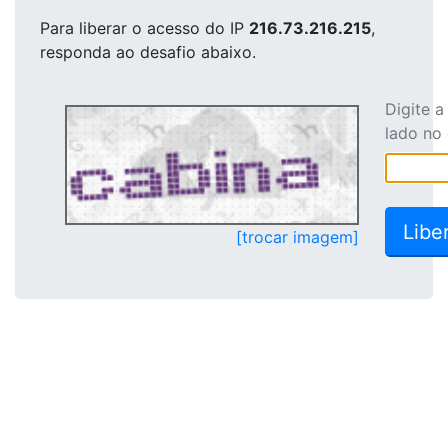
Para liberar o acesso
do IP
216.73.216.215
,
responda ao desafio abaixo.
Digite 
lado no
[trocar imagem]