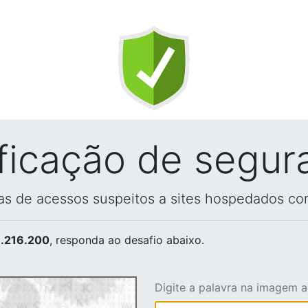
ificação de segur
vas de acessos suspeitos a sites hospedados co
.216.200
, responda ao desafio abaixo.
Digite a palavra na imagem 