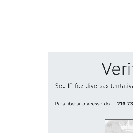
Ver
Seu IP fez diversas tentati
Para liberar o acesso
do IP
216.73