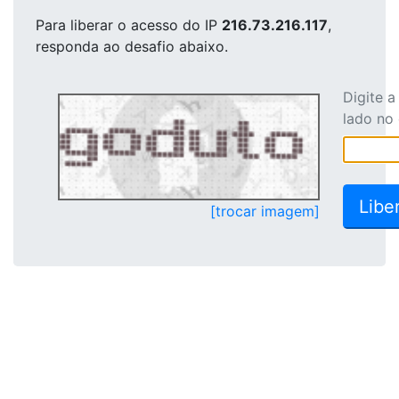
Para liberar o acesso
do IP
216.73.216.117
,
responda ao desafio abaixo.
Digite 
lado no
[trocar imagem]