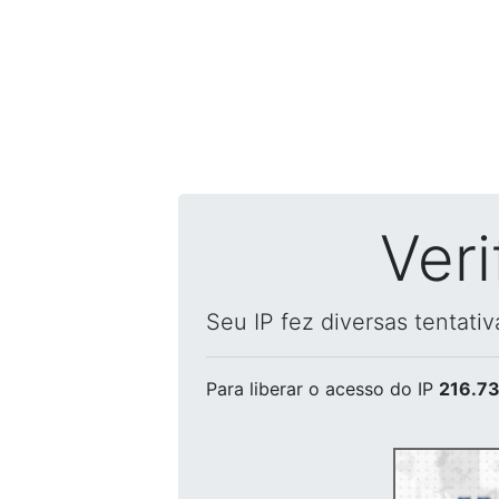
Ver
Seu IP fez diversas tentati
Para liberar o acesso
do IP
216.73