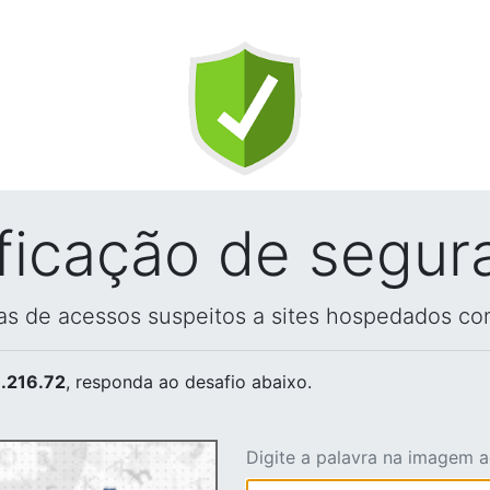
ificação de segur
vas de acessos suspeitos a sites hospedados co
.216.72
, responda ao desafio abaixo.
Digite a palavra na imagem 