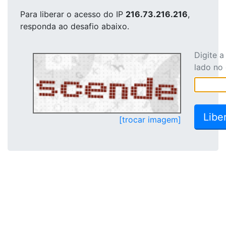
Para liberar o acesso
do IP
216.73.216.216
,
responda ao desafio abaixo.
Digite 
lado no
[trocar imagem]