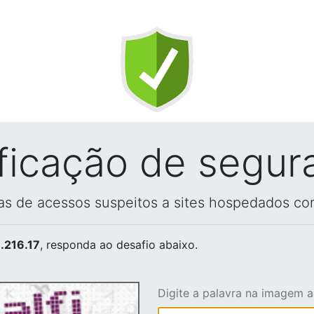
ificação de segur
vas de acessos suspeitos a sites hospedados co
.216.17
, responda ao desafio abaixo.
Digite a palavra na imagem 