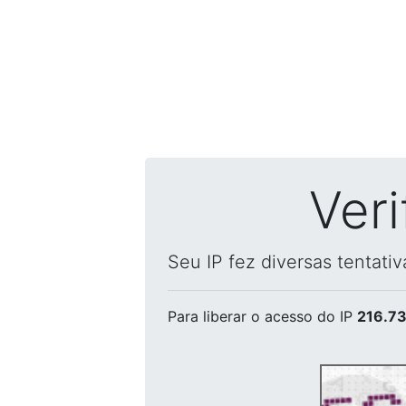
Ver
Seu IP fez diversas tentati
Para liberar o acesso
do IP
216.73