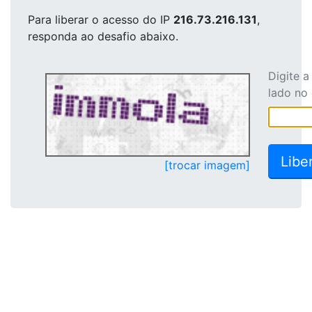
Para liberar o acesso
do IP
216.73.216.131
,
responda ao desafio abaixo.
Digite 
lado no
[trocar imagem]