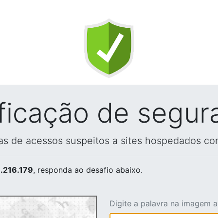
ificação de segur
vas de acessos suspeitos a sites hospedados co
.216.179
, responda ao desafio abaixo.
Digite a palavra na imagem 