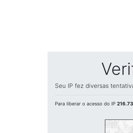
Ver
Seu IP fez diversas tentati
Para liberar o acesso
do IP
216.73